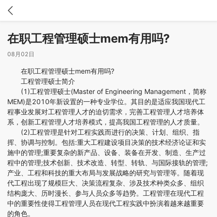
在职工程管理硕士mem有用吗?
08月02日
在职工程管理硕士mem有用吗?
工程管理硕士简介
(1)工程管理硕士(Master of Engineering Management，简称
MEM)是2010年新设置的一种专业学位。其目的是适应我国现代工
程事业发展对工程管理人才的迫切需求，完善工程管理人才培养体
系，创新工程管理人才培养模式，提高我国工程管理的人才质量。
(2)工程管理是针对工程实践而进行的决策、计划、组织、指
挥、协调与控制。包括:重大工程建设项目决策的技术经济论证和实
施中的管理;重要复杂的新产品、设备、装备在开发、制造、生产过
程中的管理;技术创新、技术改造、转型、转轨、与国际接轨的管理;
产业、工程和科技的重大布局与发展战略的研究与管理等。随着现
代工程出现了规模巨大、决策流程复杂、涉及技术种类众多、组织
结构庞大、历时漫长、参与人员众多等趋势。工程管理在现代工程
中的重要性使得工程管理人员在现代工程实践中扮演着越来越重要
的角色。