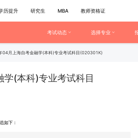
学历提升
研究生
MBA
教师资格证
考试动态
选择专业
1年04月上海自考金融学(本科)专业考试科目(020301K)
融学(本科)专业考试科目
汇总如下：