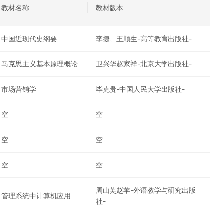
教材名称
教材版本
中国近现代史纲要
李捷、王顺生-高等教育出版社-
马克思主义基本原理概论
卫兴华赵家祥-北京大学出版社-
市场营销学
毕克贵-中国人民大学出版社-
空
空
空
空
空
空
周山芙赵苹-外语教学与研究出版
管理系统中计算机应用
社-