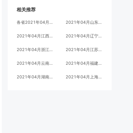
相关推荐
各省2021年04月自考专业汇总
2021年04月山东自考市场营销(本科)专业考试科目(120202)
2021年04月江西自考法律实务(专科)专业考试科目(680503)
2021年04月辽宁自考英语(专科)专业考试科目(970202)
2021年04月浙江自考工商企业管理(本科)专业考试科目(1020202)
2021年04月江苏自考行政管理(专科)专业考试科目(A1030301)
2021年04月云南自考计算机科学与技术(本科)专业考试科目(08090100)
2021年04月福建自考市场营销(本科)专业考试科目(120202)
2021年04月湖南自考公共关系(本科)专业考试科目(B050309)
2021年04月上海自考会展策划与管理(专科)专业考试科目(640301)