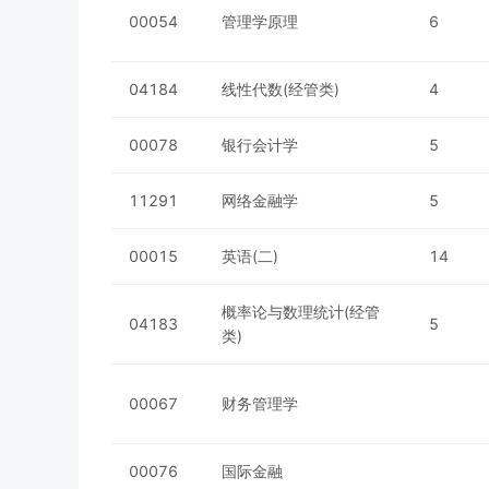
00054
管理学原理
6
04184
线性代数(经管类)
4
00078
银行会计学
5
11291
网络金融学
5
00015
英语(二)
14
概率论与数理统计(经管
04183
5
类)
00067
财务管理学
00076
国际金融