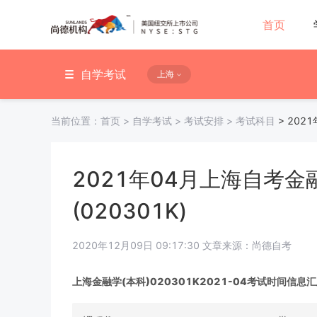
首页
自学考试
上海
当前位置：
首页
>
自学考试
>
考试安排
>
考试科目
>
202
2021年04月上海自考金
(020301K)
2020年12月09日 09:17:30 文章来源：尚德自考
上海金融学(本科)020301K2021-04考试时间信息