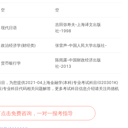
空
空
吉田弥寿夫-上海译文出版
现代日语
社-1998
政治经济学(财经类)
张雷声-中国人民大学出版社-
陈雨露-中国财政经济出版
货币银行学
社-2013
您提供2021-04上海金融学(本科)专业考试科目(020301K)
本科)专业科目代码相关问题解答，更多考试科目信息介绍请关注尚德机
可点击免费咨询，一对一报考指导