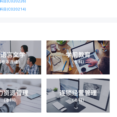
(C020226)
(C020214)