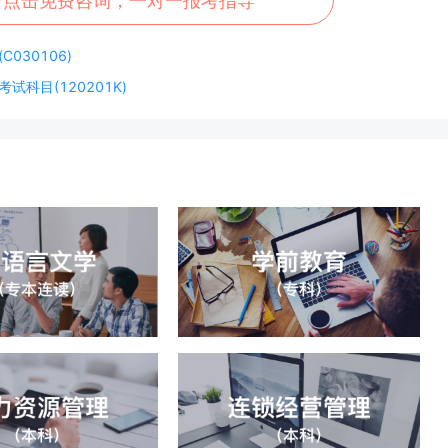
可点击免费咨询，一对一报考指导
030106)
试科目(120201K)