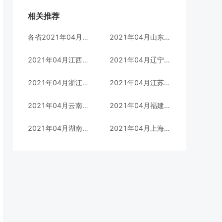
相关推荐
各省2021年04月自考专业汇总
2021年04月山东自考市场营销(本科)专业考试科目(120202)
2021年04月江西自考法律实务(专科)专业考试科目(680503)
2021年04月辽宁自考英语(专科)专业考试科目(970202)
2021年04月浙江自考工商企业管理(本科)专业考试科目(1020202)
2021年04月江苏自考行政管理(专科)专业考试科目(A1030301)
2021年04月云南自考计算机科学与技术(本科)专业考试科目(08090100)
2021年04月福建自考市场营销(本科)专业考试科目(120202)
2021年04月湖南自考公共关系(本科)专业考试科目(B050309)
2021年04月上海自考会展策划与管理(专科)专业考试科目(640301)