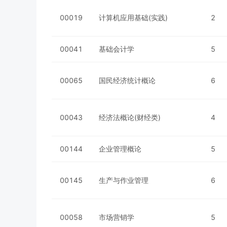
00019
计算机应用基础(实践)
2
00041
基础会计学
5
00065
国民经济统计概论
6
00043
经济法概论(财经类)
4
00144
企业管理概论
5
00145
生产与作业管理
6
00058
市场营销学
5