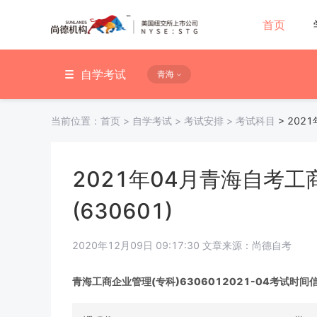
首页
自学考试
青海
当前位置：
首页
>
自学考试
>
考试安排
>
考试科目
>
202
2021年04月青海自考工
(630601)
2020年12月09日 09:17:30 文章来源：尚德自考
青海工商企业管理(专科)6306012021-04考试时