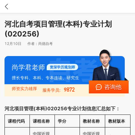
河北自考项目管理(本科)专业计划
(020256)
12月10日
作者：
尚德自考
尚学君老师
资深学历规划师
擅长专科、本科、专本连读、研究生
咨询他
师资实力雄厚
9872
服务学员:
河北项目管理(本科)020256专业计划信息汇总如下：
课程代码
课程名称
学分
教材名称
教材版本
中国近现
中国近现