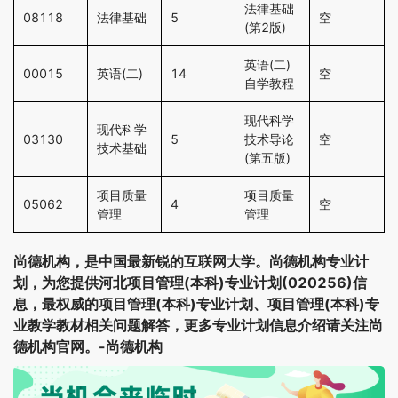
法律基础
08118
法律基础
5
空
(第2版)
英语(二)
00015
英语(二)
14
空
自学教程
现代科学
现代科学
03130
5
技术导论
空
技术基础
(第五版)
项目质量
项目质量
05062
4
空
管理
管理
尚德机构，是中国最新锐的互联网大学。尚德机构专业计
划，为您提供河北项目管理(本科)专业计划(020256)信
息，最权威的项目管理(本科)专业计划、项目管理(本科)专
业教学教材相关问题解答，更多专业计划信息介绍请关注尚
德机构官网。-尚德机构