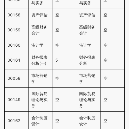
与实务
与实务
00158
资产评估
空
资产评估
空
高级财务
高级财务
00159
空
空
会计
会计
00160
审计学
空
审计学
空
财务报表
财务报表
00161
5
空
分析(一)
分析
市场营销
市场营销
00058
空
空
学
学
国际贸易
国际贸易
00149
理论与实
空
理论与实
空
务
务
会计制度
会计制度
00162
空
空
设计
设计