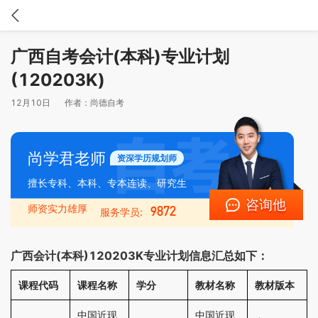
广西自考会计(本科)专业计划
(120203K)
12月10日
作者：
尚德自考
尚学君老师
资深学历规划师
擅长专科、本科、专本连读、研究生
咨询他
师资实力雄厚
9872
服务学员:
广西会计(本科)120203K专业计划信息汇总如下：
课程代码
课程名称
学分
教材名称
教材版本
中国近现
中国近现