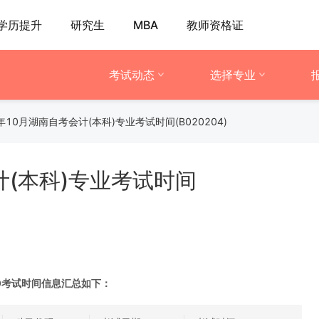
学历提升
研究生
MBA
教师资格证
考试动态
选择专业
0年10月湖南自考会计(本科)专业考试时间(B020204)
计(本科)专业考试时间
-10考试时间信息汇总如下：