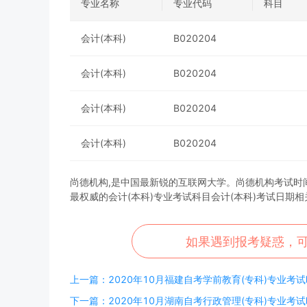
专业名称
专业代码
科目
会计(本科)
B020204
会计(本科)
B020204
会计(本科)
B020204
会计(本科)
B020204
尚德机构,是中国最新锐的互联网大学。尚德机构考试时间，为
最权威的会计(本科)专业考试科目会计(本科)考试日期
如果遇到报考疑惑，
上一篇：2020年10月福建自考学前教育(专科)专业考试时间
下一篇：2020年10月湖南自考行政管理(专科)专业考试时间