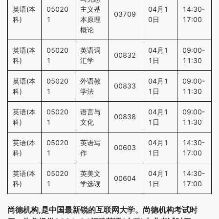
英语(本
05020
主义基
04月1
14:30-
03709
科)
1
本原理
0日
17:00
概论
英语(本
05020
英语词
04月1
09:00-
00832
科)
1
汇学
1日
11:30
英语(本
05020
外语教
04月1
09:00-
00833
科)
1
学法
1日
11:30
英语(本
05020
语言与
04月1
09:00-
00838
科)
1
文化
1日
11:30
英语(本
05020
英语写
04月1
14:30-
00603
科)
1
作
1日
17:00
英语(本
05020
英美文
04月1
14:30-
00604
科)
1
学选读
1日
17:00
尚德机构,是中国最新锐的互联网大学。尚德机构考试时