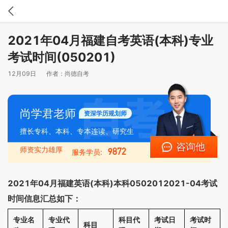
2021年04月福建自考英语(本科)专业
考试时间(050201)
12月09日
作者：
尚德自考
尚学君老师
资深学历规划师
擅长专科、本科、专本连读、研究生
咨询他
师资实力雄厚
9872
服务学员:
2021年04月福建英语(本科)本科0502012021-04考试
时间信息汇总如下：
专业名
专业代
科目代
考试日
考试时
科目