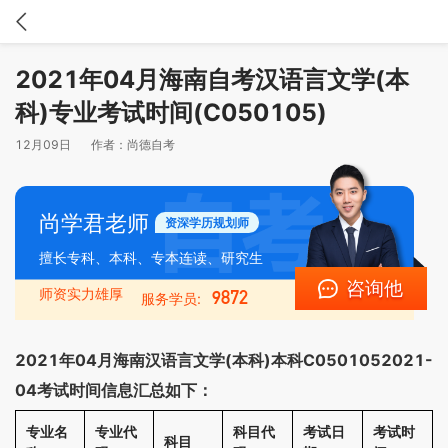
2021年04月海南自考汉语言文学(本
科)专业考试时间(C050105)
12月09日
作者：
尚德自考
尚学君老师
资深学历规划师
擅长专科、本科、专本连读、研究生
咨询他
师资实力雄厚
9872
服务学员:
2021年04月海南汉语言文学(本科)本科C0501052021-
04考试时间信息汇总如下：
专业名
专业代
科目代
考试日
考试时
科目