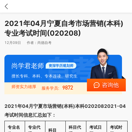
2021年04月宁夏自考市场营销(本科)
专业考试时间(020208)
12月09日
作者：
尚德自考
尚学君老师
资深学历规划师
擅长专科、本科、专本连读、研究生
咨询他
师资实力雄厚
9872
服务学员:
2021年04月宁夏市场营销(本科)本科0202082021-04
考试时间信息汇总如下：
专业名
专业代
科目代
考试日
考试时
科目