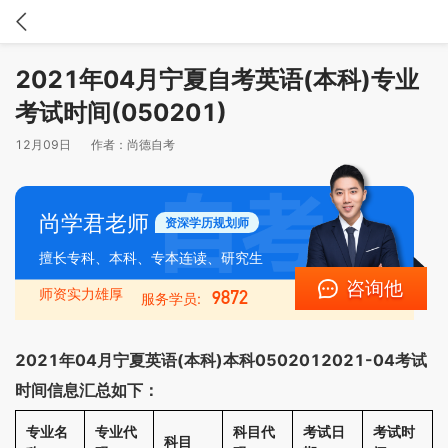
2021年04月宁夏自考英语(本科)专业
考试时间(050201)
12月09日
作者：
尚德自考
尚学君老师
资深学历规划师
擅长专科、本科、专本连读、研究生
咨询他
师资实力雄厚
9872
服务学员:
2021年04月宁夏英语(本科)本科0502012021-04考试
时间信息汇总如下：
专业名
专业代
科目代
考试日
考试时
科目