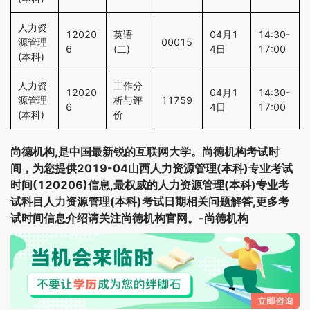
人力资
12020
英语
04月1
14:30-
源管理
00015
6
(二)
4日
17:00
(本科)
人力资
工作分
12020
04月1
14:30-
源管理
析与评
11759
6
4日
17:00
(本科)
价
尚德机构,是中国最新锐的互联网大学。尚德机构考试时
间，为您提供2019-04山西人力资源管理(本科)专业考试
时间(120206)信息,最权威的人力资源管理(本科)专业考
试科目人力资源管理(本科)考试日期相关问题解答,更多考
试时间信息介绍请关注尚德机构官网。-尚德机构