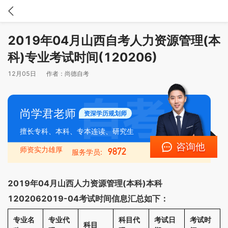
2019年04月山西自考人力资源管理(本
科)专业考试时间(120206)
12月05日
作者：
尚德自考
尚学君老师
资深学历规划师
擅长专科、本科、专本连读、研究生
咨询他
师资实力雄厚
9872
服务学员:
2019年04月山西人力资源管理(本科)本科
1202062019-04考试时间信息汇总如下：
专业名
专业代
科目代
考试日
考试时
科目