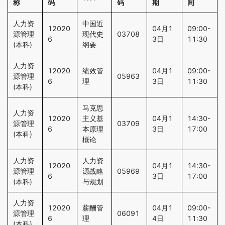
称
码
码
期
间
人力资
中国近
12020
04月1
09:00-
源管理
现代史
03708
6
3日
11:30
(本科)
纲要
人力资
12020
绩效管
04月1
09:00-
源管理
05963
6
理
3日
11:30
(本科)
马克思
人力资
12020
主义基
04月1
14:30-
源管理
03709
6
本原理
3日
17:00
(本科)
概论
人力资
人力资
12020
04月1
14:30-
源管理
源战略
05969
6
3日
17:00
(本科)
与规划
人力资
12020
薪酬管
04月1
09:00-
源管理
06091
6
理
4日
11:30
(本科)