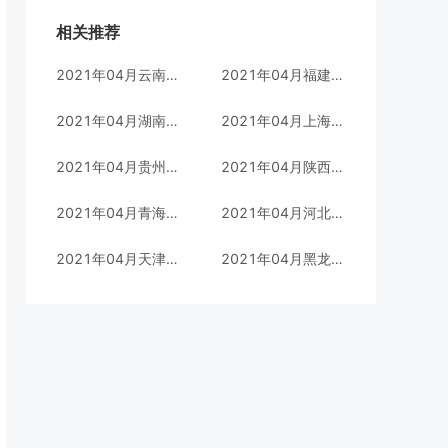
相关推荐
2021年04月云南自考汉语言文学(本科)专业考试时间(05010100)
2021年04月福建自考汉语言文学(专科)专业考试时间(970201)
2021年04月湖南自考英语(本科)专业考试时间(C050201)
2021年04月上海自考金融管理(本科)专业考试时间(C020120)
2021年04月贵州自考行政管理(本科)专业考试时间(120402)
2021年04月陕西自考金融管理(专科)专业考试时间(630201)
2021年04月青海自考会计(专科)华南理工大学专业考试时间(630302)
2021年04月河北自考工商企业管理(本科)专业考试时间(020202)
2021年04月天津自考广告(专科)专业考试时间(102)
2021年04月黑龙江自考法律实务(专科)专业考试时间(030112)