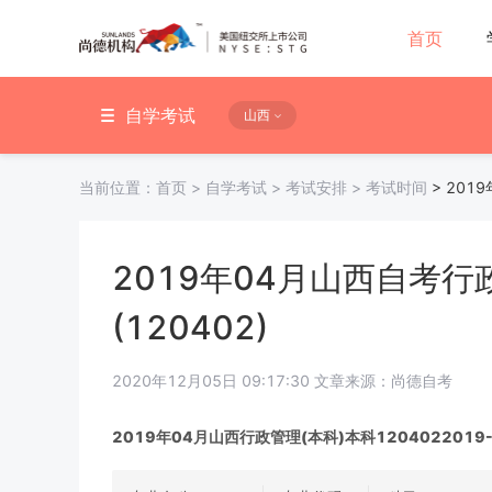
首页
自学考试
山西
当前位置：
首页
>
自学考试
>
考试安排
>
考试时间
>
201
2019年04月山西自考行
(120402)
2020年12月05日 09:17:30 文章来源：尚德自考
2019年04月山西行政管理(本科)本科120402201