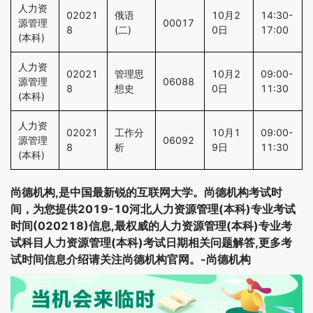
人力资
02021
俄语
10月2
14:30-
源管理
00017
8
(二)
0日
17:00
(本科)
人力资
02021
管理思
10月2
09:00-
源管理
06088
8
想史
0日
11:30
(本科)
人力资
02021
工作分
10月1
09:00-
源管理
06092
8
析
9日
11:30
(本科)
尚德机构,是中国最新锐的互联网大学。尚德机构考试时
间，为您提供2019-10河北人力资源管理(本科)专业考试
时间(020218)信息,最权威的人力资源管理(本科)专业考
试科目人力资源管理(本科)考试日期相关问题解答,更多考
试时间信息介绍请关注尚德机构官网。-尚德机构