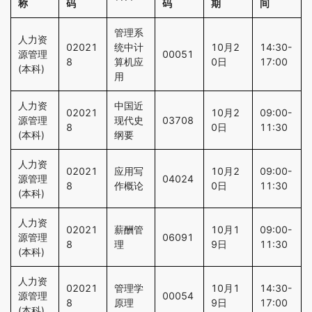
称
码
码
期
间
管理系
人力资
02021
统中计
10月2
14:30-
源管理
00051
8
算机应
0日
17:00
(本科)
用
人力资
中国近
02021
10月2
09:00-
源管理
现代史
03708
8
0日
11:30
(本科)
纲要
人力资
02021
应用写
10月2
09:00-
源管理
04024
8
作概论
0日
11:30
(本科)
人力资
02021
薪酬管
10月1
09:00-
源管理
06091
8
理
9日
11:30
(本科)
人力资
02021
管理学
10月1
14:30-
源管理
00054
8
原理
9日
17:00
(本科)