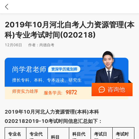
2019年10月河北自考人力资源管理(本
科)专业考试时间(020218)
12月06日
作者：
尚德自考
尚学君老师
资深学历规划师
擅长专科、本科、专本连读、研究生
咨询他
师资实力雄厚
9872
服务学员:
2019年10月河北人力资源管理(本科)本科
0202182019-10考试时间信息汇总如下：
专业名
专业代
科目代
考试日
考试时
科目