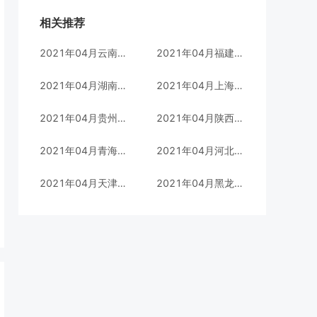
相关推荐
2021年04月云南自考汉语言文学(本科)专业考试时间(05010100)
2021年04月福建自考汉语言文学(专科)专业考试时间(970201)
2021年04月湖南自考英语(本科)专业考试时间(C050201)
2021年04月上海自考金融管理(本科)专业考试时间(C020120)
2021年04月贵州自考行政管理(本科)专业考试时间(120402)
2021年04月陕西自考金融管理(专科)专业考试时间(630201)
2021年04月青海自考会计(专科)华南理工大学专业考试时间(630302)
2021年04月河北自考工商企业管理(本科)专业考试时间(020202)
2021年04月天津自考广告(专科)专业考试时间(102)
2021年04月黑龙江自考法律实务(专科)专业考试时间(030112)