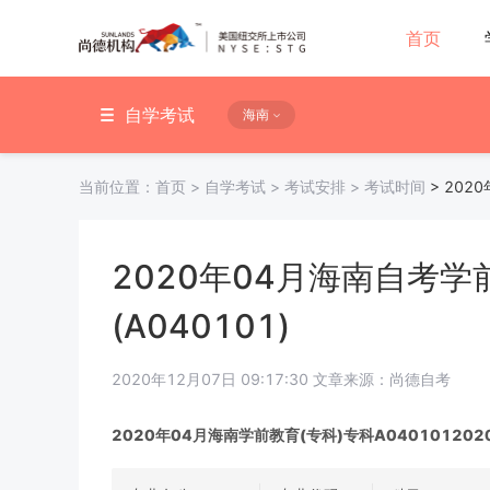
首页
自学考试
海南
当前位置：
首页
>
自学考试
>
考试安排
>
考试时间
>
202
2020年04月海南自考学
(A040101)
2020年12月07日 09:17:30 文章来源：尚德自考
2020年04月海南学前教育(专科)专科A04010120