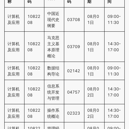
称
码
码
期
间
中国近
计算机
10822
08月0
09:00-
现代史
03708
及应用
08
1日
11:30
纲要
马克思
计算机
10822
主义基
08月0
14:30-
03709
及应用
08
本原理
1日
17:00
概论
计算机
10822
数据结
08月0
09:00-
02142
及应用
08
构导论
1日
11:30
信息系
计算机
10822
08月0
14:30-
统开发
04757
及应用
08
2日
17:00
与管理
计算机
10822
操作系
08月0
14:30-
02323
及应用
08
统概论
2日
17:00
计算机
10822
管理经
08月0
09:00-