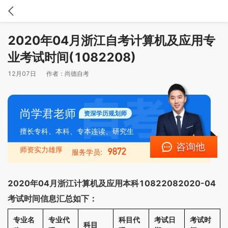
2020年04月浙江自考计算机及应用专
业考试时间(1082208)
12月07日
作者：
尚德自考
尚学君老师
资深学历规划师
擅长专科、本科、专本连读、研究生
咨询他
师资实力雄厚
9872
服务学员:
2020年04月浙江计算机及应用本科10822082020-04
考试时间信息汇总如下：
专业名
专业代
科目代
考试日
考试时
科目