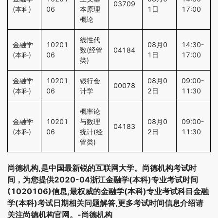
03709
(本科)
06
本原理
1日
17:00
概论
线性代
金融学
10201
08月0
14:30-
数(经管
04184
(本科)
06
1日
17:00
类)
金融学
10201
银行会
08月0
09:00-
00078
(本科)
06
计学
2日
11:30
概率论
金融学
10201
与数理
08月0
09:00-
04183
(本科)
06
统计(经
2日
11:30
管类)
尚德机构,是中国最新锐的互联网大学。尚德机构考试时
间，为您提供2020-04浙江金融学(本科)专业考试时间
(1020106)信息,最权威的金融学(本科)专业考试科目金融
学(本科)考试日期相关问题解答,更多考试时间信息介绍请
关注尚德机构官网。-尚德机构