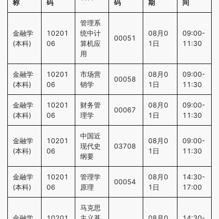
称
码
码
期
间
管理系
金融学
10201
统中计
08月0
09:00-
00051
(本科)
06
算机应
1日
11:30
用
金融学
10201
市场营
08月0
09:00-
00058
(本科)
06
销学
1日
11:30
金融学
10201
财务管
08月0
09:00-
00067
(本科)
06
理学
1日
11:30
中国近
金融学
10201
08月0
09:00-
现代史
03708
(本科)
06
1日
11:30
纲要
金融学
10201
管理学
08月0
14:30-
00054
(本科)
06
原理
1日
17:00
马克思
金融学
10201
主义基
08月0
14:30-