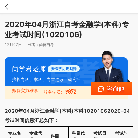
2020年04月浙江自考金融学(本科)专
业考试时间(1020106)
12月07日
作者：
尚德自考
尚学君老师
资深学历规划师
擅长专科、本科、专本连读、研究生
咨询他
师资实力雄厚
9872
服务学员:
2020年04月浙江金融学(本科)本科10201062020-04
考试时间信息汇总如下：
专业名
专业代
科目代
考试日
考试时
科目