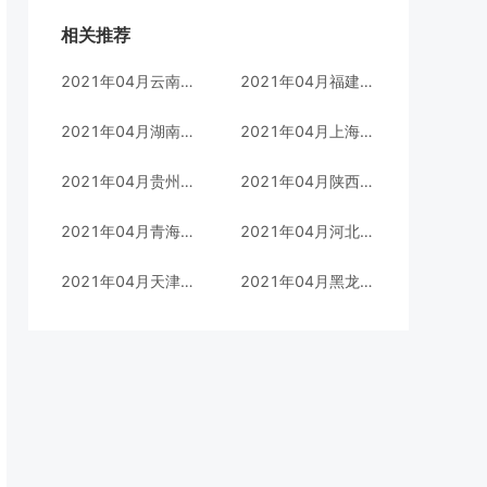
相关推荐
2021年04月云南自考汉语言文学(本科)专业考试时间(05010100)
2021年04月福建自考汉语言文学(专科)专业考试时间(970201)
2021年04月湖南自考英语(本科)专业考试时间(C050201)
2021年04月上海自考金融管理(本科)专业考试时间(C020120)
2021年04月贵州自考行政管理(本科)专业考试时间(120402)
2021年04月陕西自考金融管理(专科)专业考试时间(630201)
2021年04月青海自考会计(专科)华南理工大学专业考试时间(630302)
2021年04月河北自考工商企业管理(本科)专业考试时间(020202)
2021年04月天津自考广告(专科)专业考试时间(102)
2021年04月黑龙江自考法律实务(专科)专业考试时间(030112)