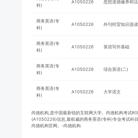
A1050226
思想道德修养和法
科)
商务英语(专
A1050226
外刊经贸知识选读
科)
商务英语(专
A1050226
英语写作基础
科)
商务英语(专
A1050226
综合英语(二)
科)
商务英语(专
A1050226
大学语文
科)
尚德机构,是中国最新锐的互联网大学。尚德机构考试时间，
(A1050226)信息,最权威的商务英语(专科)专业考
尚德机构官网。-尚德机构