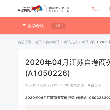
首页
自学考试
江苏
当前位置：
首页
>
自学考试
>
考试安排
>
考试时间
>
202
2020年04月江苏自考商
(A1050226)
2020年12月07日 09:17:30 文章来源：尚德自考
2020年04月江苏商务英语(专科)专科A10502262