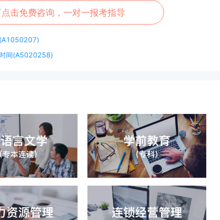
可点击免费咨询，一对一报考指导
1050207)
(A5020258)