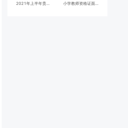
2021年上半年贵州小学教师资格证考试成绩查询入口
小学教师资格证面试考什么?