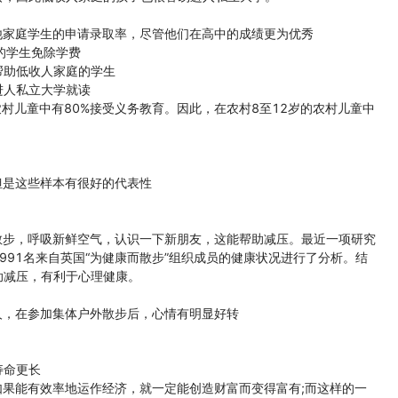
家庭学生的申请录取率，尽管他们在高中的成绩更为优秀
的学生免除学费
帮助低收人家庭的学生
进人私立大学就读
村儿童中有80%接受义务教育。因此，在农村8至12岁的农村儿童中
是这些样本有很好的代表性
步，呼吸新鲜空气，认识一下新朋友，这能帮助减压。最近一项研究
991名来自英国“为健康而散步”组织成员的健康状况进行了分析。结
助减压，有利于心理健康。
，在参加集体户外散步后，心情有明显好转
寿命更长
果能有效率地运作经济，就一定能创造财富而变得富有;而这样的一