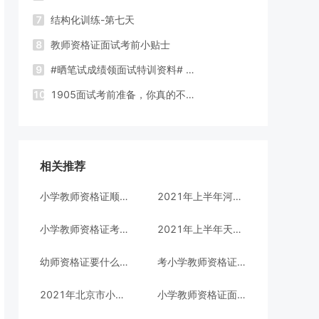
7
结构化训练-第七天
8
教师资格证面试考前小贴士
9
#晒笔试成绩领面试特训资料# 还送面试1对1训练营！
10
1905面试考前准备，你真的不进来看看吗？
相关推荐
小学教师资格证顺利通过的技巧?
2021年上半年河北省小学教师资格证考试成绩查询入口
小学教师资格证考试与中学教师资格证的区别?
2021年上半年天津市小学教师资格证考试成绩查询入口
幼师资格证要什么学历?
考小学教师资格证难么?
2021年北京市小学教师资格证考试成绩查询入口
小学教师资格证面试难么?