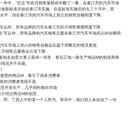
年中，“宏达”车的月销售量较前年翻了一番，在春江市的汽车市场
排放新标准开始在春江市实施。在该标准实施后的头三个月中，虽
的水平，但在春江市的汽车市场上所占的销售份额明显下降。
”车以外，所有品牌的汽车在春江市的月销售量都明显下降
达”车以外，所有品牌的汽车销售总量在春江市汽车市场所占的份额明
江汽车市场上所占的销售份额会比题干所断定的情况更低
月销售总量将会出现下降
某知名创意大赛上获得一等奖，赛后乙地一家生产商品M的制造商将
售情况并不乐观。
)
新型的商品M，吸引了很多消费者
有的消费者觉得不值
意开发生产，几乎同时推向市场
介绍过商品M的创意
、丙、丁四人中的某一个人所为。审讯中，他们四人各自说了一句