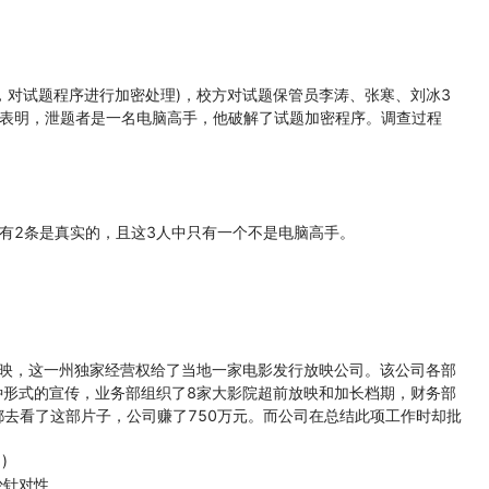
，对试题程序进行加密处理)，校方对试题保管员李涛、张寒、刘冰3
据表明，泄题者是一名电脑高手，他破解了试题加密程序。调查过程
2条是真实的，且这3人中只有一个不是电脑高手。
映，这一州独家经营权给了当地一家电影发行放映公司。该公司各部
种形式的宣传，业务部组织了8家大影院超前放映和加长档期，财务部
去看了这部片子，公司赚了750万元。而公司在总结此项工作时却批
)
少针对性