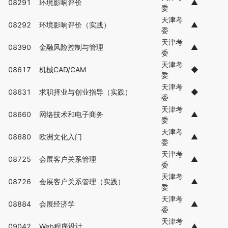
08291
环境影响评价
▲
委
天津考
08292
环境影响评价（实践）
▲
委
天津考
08390
金融风险控制与管理
▲
委
天津考
08617
机械CAD/CAM
◆
委
天津考
08631
求职择业与创业指导（实践）
◆
委
天津考
08660
网络技术和电子商务
▲
委
天津考
08680
欧洲文化入门
▲
委
天津考
08725
会展客户关系管理
▲
委
天津考
08726
会展客户关系管理（实践）
▲
委
天津考
08884
会展经济学
▲
委
天津考
09042
Web程序设计
▲