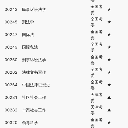
全国考
00243
民事诉讼法学
★
委
全国考
00245
刑法学
★
委
全国考
00247
国际法
★
委
全国考
00249
国际私法
★
委
全国考
00260
刑事诉讼法学
★
委
全国考
00262
法律文书写作
★
委
全国考
00264
中国法律思想史
★
委
天津考
00281
社区社会工作
▲
委
天津考
00282
个案社会工作
▲
委
全国考
00320
领导科学
★
委