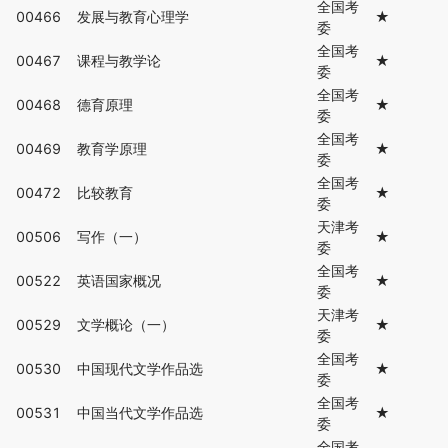
全国考
00466
发展与教育心理学
★
委
全国考
00467
课程与教学论
★
委
全国考
00468
德育原理
★
委
全国考
00469
教育学原理
★
委
全国考
00472
比较教育
★
委
天津考
00506
写作（一）
★
委
全国考
00522
英语国家概况
★
委
天津考
00529
文学概论（一）
★
委
全国考
00530
中国现代文学作品选
★
委
全国考
00531
中国当代文学作品选
★
委
全国考