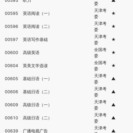
00593
听力
▲
委
天津考
00595
英语阅读（一）
★
委
天津考
00596
英语阅读（二）
★
委
天津考
00597
英语写作基础
★
委
全国考
00600
高级英语
★
委
全国考
00604
英美文学选读
★
委
天津考
00605
基础日语（一）
▲
委
天津考
00606
基础日语（二）
▲
委
天津考
00609
高级日语（一）
▲
委
天津考
00610
高级日语（二）
▲
委
天津考
00639
广播电视广告
▲