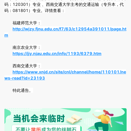
码：120301）专业 、西南交通大学主考的交通运输（专升本，代
码：081801）专业。详情查看：
福建师范大学：
http://wjzy.fjnu.edu.cn/f7/63/c12954a391011/page.ht
m
南京农业大学：
https://jjy.njau.edu.cn/info/1193/6379.htm
西南交通大学：
https://www.xnjd.cn/site/cnl/channel/home/110101/ne
ws-read?id=23193
特此通告。