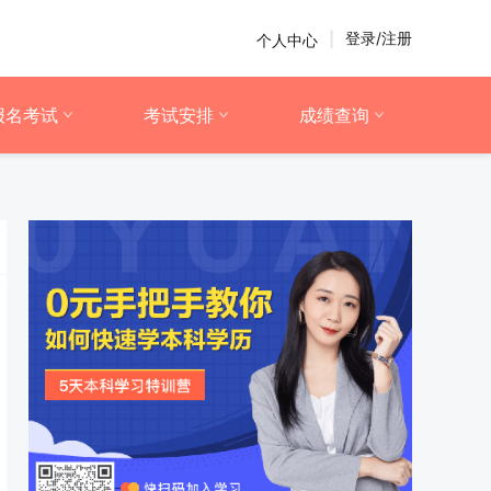
登录/注册
个人中心
|
报名考试
考试安排
成绩查询