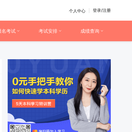
登录/注册
个人中心
|
报名考试
考试安排
成绩查询